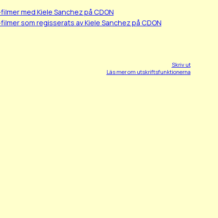
-filmer med Kiele Sanchez på CDON
filmer som regisserats av Kiele Sanchez på CDON
Skriv ut
Läs mer om utskriftsfunktionerna