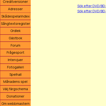
Creditversioner
Sök efter DVD/BD
Adresser
Sök efter DVD/BD-
Skådespelarindex
Sångtextsregister
Ordlek
Gästbok
Forum
Frågesport
Intervjuer
Fotogalleri
Spelhall
Månadens spel
Välj färgschema
Donationer
Om webbmastern