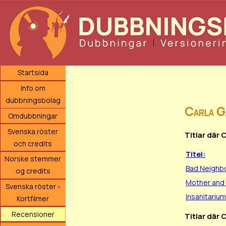
Startsida
Info om
dubbningsbolag
Carla G
Omdubbningar
Svenska röster
Titlar där 
och credits
Titel:
Norske stemmer
Bad Neighb
og credits
Mother and 
Svenska röster -
Insanitarium
Kortfilmer
Recensioner
Titlar där 