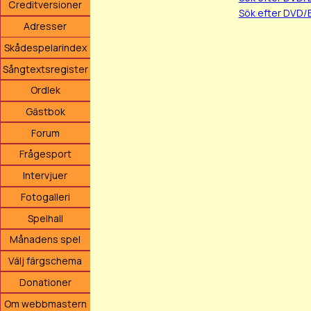
Creditversioner
Sök efter DVD/
Adresser
Skådespelarindex
Sångtextsregister
Ordlek
Gästbok
Forum
Frågesport
Intervjuer
Fotogalleri
Spelhall
Månadens spel
Välj färgschema
Donationer
Om webbmastern