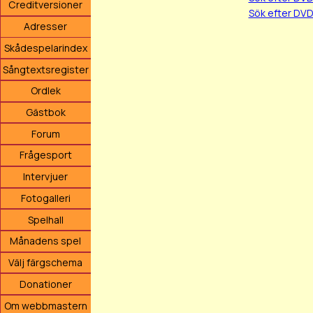
Creditversioner
Sök efter DVD
Adresser
Skådespelarindex
Sångtextsregister
Ordlek
Gästbok
Forum
Frågesport
Intervjuer
Fotogalleri
Spelhall
Månadens spel
Välj färgschema
Donationer
Om webbmastern