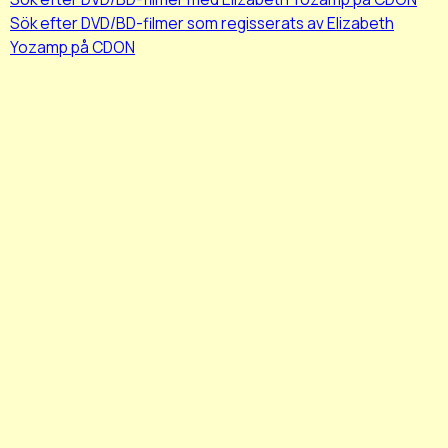
Sök efter DVD/BD-filmer som regisserats av Elizabeth
Yozamp på CDON