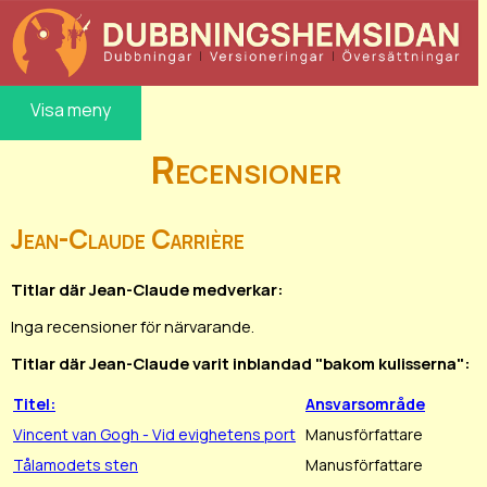
Visa meny
Recensioner
Jean-Claude Carrière
Titlar där Jean-Claude medverkar:
Inga recensioner för närvarande.
Titlar där Jean-Claude varit inblandad "bakom kulisserna":
Titel:
Ansvarsområde
Vincent van Gogh - Vid evighetens port
Manusförfattare
Tålamodets sten
Manusförfattare