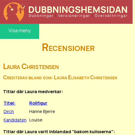
Visa meny
Recensioner
Laura Christensen
Crediteras ibland som: Laura Elisabeth Christensen
Titlar där Laura medverkar:
Titel:
Rollfigur
Dirch
Hanne Bjerre
Kandidaten
Louise
Titlar där Laura varit inblandad "bakom kulisserna":