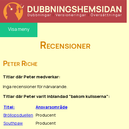
Visa meny
Recensioner
Peter Riche
Titlar där Peter medverkar:
Inga recensioner för närvarande.
Titlar där Peter varit inblandad "bakom kulisserna":
Titel:
Ansvarsområde
Bröllopsduellen
Producent
Southpaw
Producent