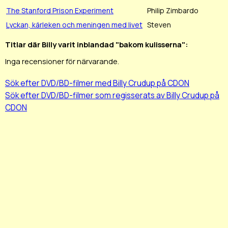
The Stanford Prison Experiment
Philip Zimbardo
Lyckan, kärleken och meningen med livet
Steven
Titlar där Billy varit inblandad "bakom kulisserna":
Inga recensioner för närvarande.
Sök efter DVD/BD-filmer med Billy Crudup på CDON
Sök efter DVD/BD-filmer som regisserats av Billy Crudup på
CDON