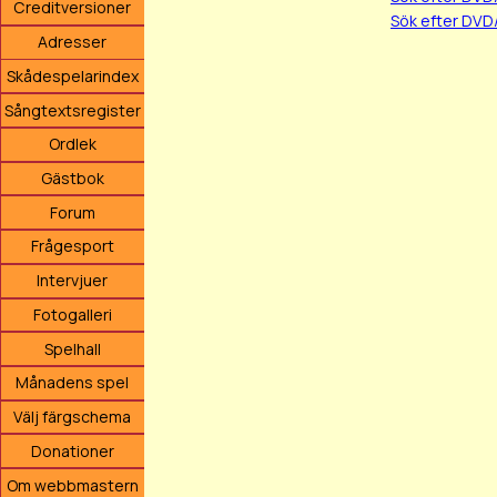
Creditversioner
Sök efter DVD
Adresser
Skådespelarindex
Sångtextsregister
Ordlek
Gästbok
Forum
Frågesport
Intervjuer
Fotogalleri
Spelhall
Månadens spel
Välj färgschema
Donationer
Om webbmastern