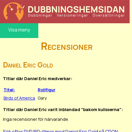
Visa meny
Recensioner
Daniel Eric Gold
Titlar där Daniel Eric medverkar:
Titel:
Rollfigur
Birds of America
Gary
Titlar där Daniel Eric varit inblandad "bakom kulisserna":
Inga recensioner för närvarande.
Sök efter DVD/BD-filmer med Daniel Eric Gold på CDON