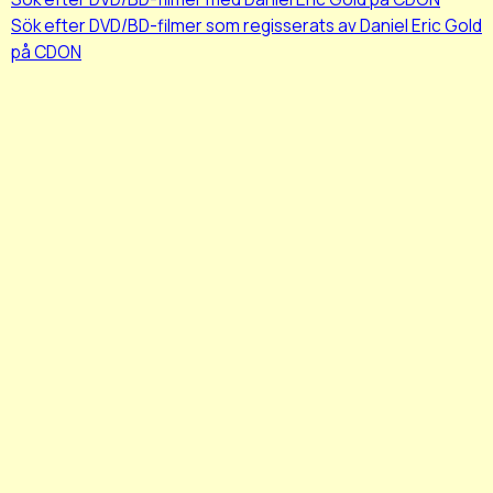
Sök efter DVD/BD-filmer som regisserats av Daniel Eric Gold
på CDON