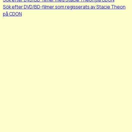
Sök efter DVD/BD-filmer som regisserats av Stacie Theon
på CDON