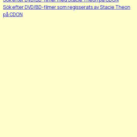
Sök efter DVD/BD-filmer som regisserats av Stacie Theon
på CDON