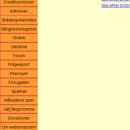
Creditversioner
Sök efter DVD
Adresser
Skådespelarindex
Sångtextsregister
Ordlek
Gästbok
Forum
Frågesport
Intervjuer
Fotogalleri
Spelhall
Månadens spel
Välj färgschema
Donationer
Om webbmastern