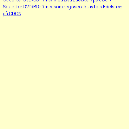
Sök efter DVD/BD-filmer som regisserats av Lisa Edelstein
på CDON