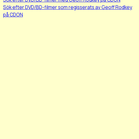
Sök efter DVD/BD-filmer som regisserats av Geoff Rodkey
på CDON