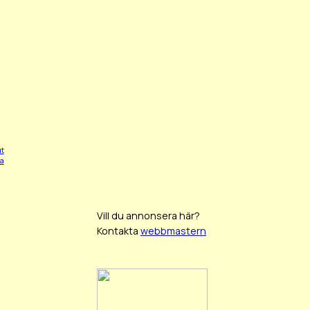
ut
na
Vill du annonsera här?
Kontakta
webbmastern