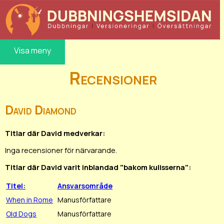
Visa meny
Recensioner
David Diamond
Titlar där David medverkar:
Inga recensioner för närvarande.
Titlar där David varit inblandad "bakom kulisserna":
Titel:
Ansvarsområde
When in Rome
Manusförfattare
Old Dogs
Manusförfattare