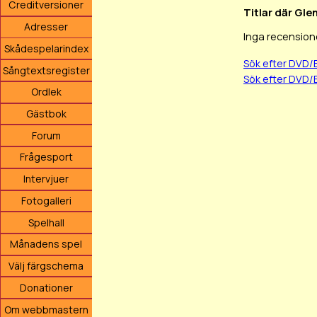
Creditversioner
Titlar där Gle
Adresser
Inga recension
Skådespelarindex
Sök efter DVD/
Sångtextsregister
Sök efter DVD/
Ordlek
Gästbok
Forum
Frågesport
Intervjuer
Fotogalleri
Spelhall
Månadens spel
Välj färgschema
Donationer
Om webbmastern