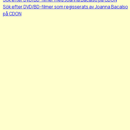
Sök efter DVD/BD-filmer som regisserats av Joanna Bacalso
på CDON