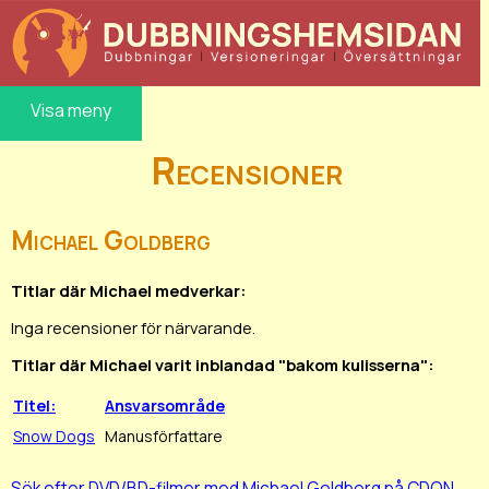
Visa meny
Recensioner
Michael Goldberg
Titlar där Michael medverkar:
Inga recensioner för närvarande.
Titlar där Michael varit inblandad "bakom kulisserna":
Titel:
Ansvarsområde
Snow Dogs
Manusförfattare
Sök efter DVD/BD-filmer med Michael Goldberg på CDON