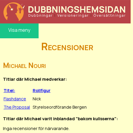
Visa meny
Recensioner
Michael Nouri
Titlar där Michael medverkar:
Titel:
Rollfigur
Flashdance
Nick
The Proposal
Styrelseordförande Bergen
Titlar där Michael varit inblandad "bakom kulisserna":
Inga recensioner för närvarande.