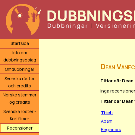
Startsida
Info om
dubbningsbolag
Dean Vane
Omdubbningar
Svenska röster
Titlar där Dean
och credits
Inga recensioner
Norske stemmer
Titlar där Dean
og credits
Svenska röster -
Titel:
Kortfilmer
Adam
Recensioner
Beginners