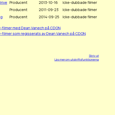
Drive
Producent
2013-10-16
Icke-dubbade filmer
Producent
2011-09-23
Icke-dubbade filmer
ng
Producent
2014-09-25
Icke-dubbade filmer
D-filmer med Dean Vanech på CDON
D-filmer som regisserats av Dean Vanech på CDON
Skriv ut
Läs mer om utskriftsfunktionerna