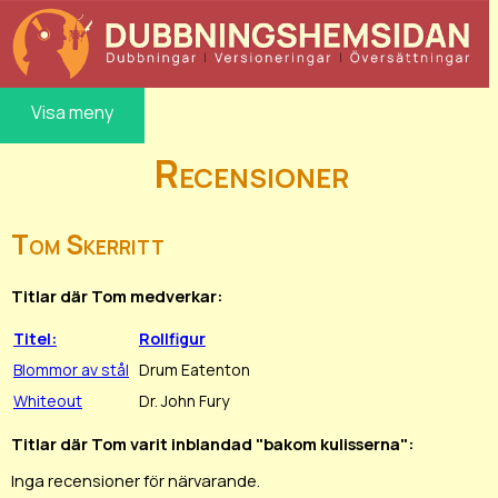
Visa meny
Recensioner
Tom Skerritt
Titlar där Tom medverkar:
Titel:
Rollfigur
Blommor av stål
Drum Eatenton
Whiteout
Dr. John Fury
Titlar där Tom varit inblandad "bakom kulisserna":
Inga recensioner för närvarande.