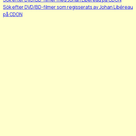
Sök efter DVD/BD-filmer som regisserats av Johan Libéreau
på CDON