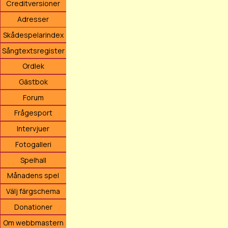
Creditversioner
Adresser
Skådespelarindex
Sångtextsregister
Ordlek
Gästbok
Forum
Frågesport
Intervjuer
Fotogalleri
Spelhall
Månadens spel
Välj färgschema
Donationer
Om webbmastern