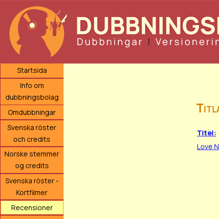
Startsida
Info om
dubbningsbolag
Titl
Omdubbningar
Svenska röster
Titel:
och credits
Love N
Norske stemmer
og credits
Svenska röster -
Kortfilmer
Recensioner