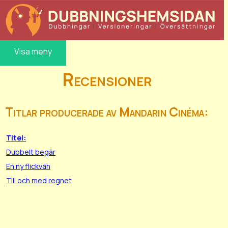
Visa meny
Recensioner
Titlar producerade av Mandarin Cinéma:
Titel:
Dubbelt begär
En ny flickvän
Till och med regnet