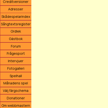
Creditversioner
Adresser
Skådespelarindex
Sångtextsregister
Ordlek
Gästbok
Forum
Frågesport
Intervjuer
Fotogalleri
Spelhall
Månadens spel
Välj färgschema
Donationer
Om webbmastern