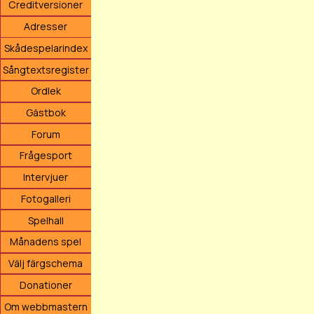
Creditversioner
Adresser
Skådespelarindex
Sångtextsregister
Ordlek
Gästbok
Forum
Frågesport
Intervjuer
Fotogalleri
Spelhall
Månadens spel
Välj färgschema
Donationer
Om webbmastern