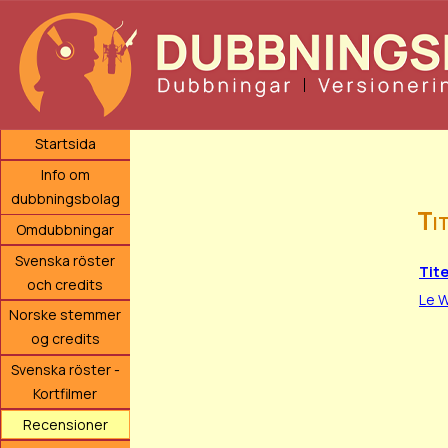
Startsida
Info om
dubbningsbolag
Ti
Omdubbningar
Svenska röster
Tite
och credits
Le 
Norske stemmer
og credits
Svenska röster -
Kortfilmer
Recensioner