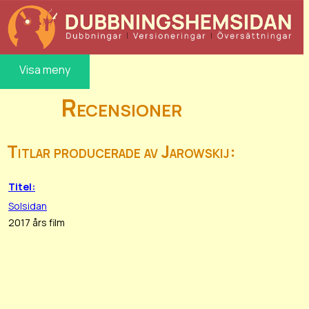
Visa meny
Recensioner
Titlar producerade av Jarowskij:
Titel:
Solsidan
2017 års film