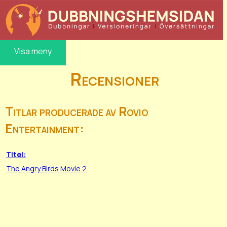
Visa meny
Recensioner
Titlar producerade av Rovio
Entertainment:
Titel:
The Angry Birds Movie 2