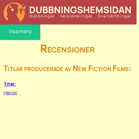
Visa meny
Recensioner
Titlar producerade av New Fiction Films:
Titel:
Heroic