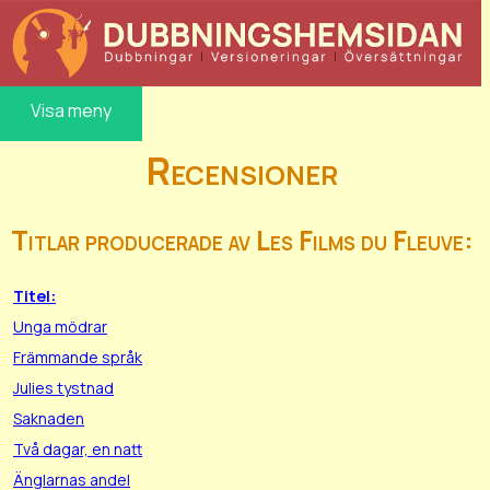
Visa meny
Recensioner
Titlar producerade av Les Films du Fleuve:
Titel:
Unga mödrar
Främmande språk
Julies tystnad
Saknaden
Två dagar, en natt
Änglarnas andel