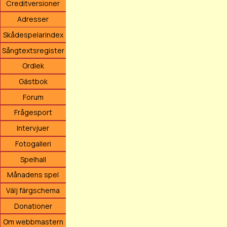
Creditversioner
Adresser
Skådespelarindex
Sångtextsregister
Ordlek
Gästbok
Forum
Frågesport
Intervjuer
Fotogalleri
Spelhall
Månadens spel
Välj färgschema
Donationer
Om webbmastern