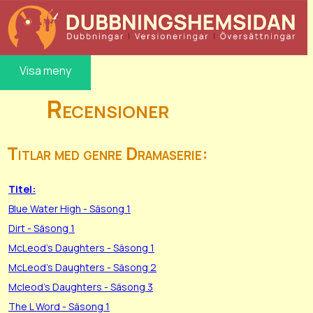
Visa meny
Recensioner
Titlar med genre Dramaserie:
Titel:
Blue Water High - Säsong 1
Dirt - Säsong 1
McLeod's Daughters - Säsong 1
McLeod's Daughters - Säsong 2
Mcleod's Daughters - Säsong 3
The L Word - Säsong 1