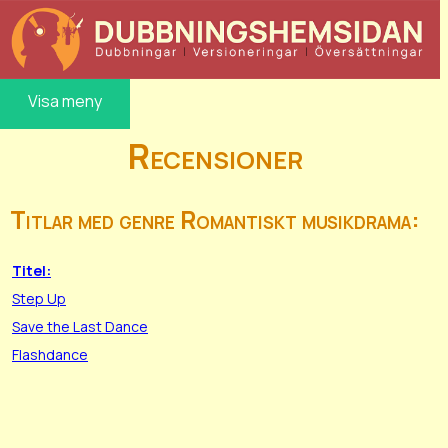
Visa meny
Recensioner
Titlar med genre Romantiskt musikdrama:
Titel:
Step Up
Save the Last Dance
Flashdance