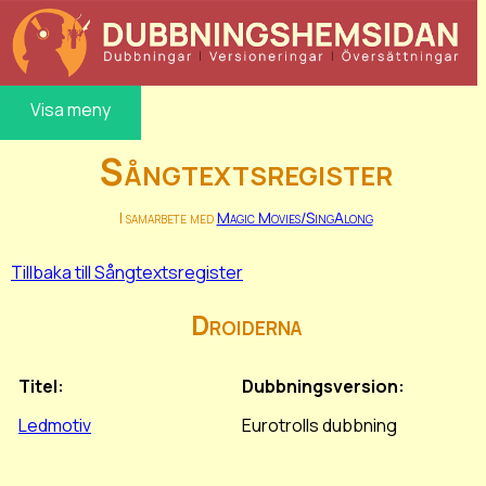
Visa meny
Sångtextsregister
I samarbete med
Magic Movies/SingAlong
Tillbaka till Sångtextsregister
Droiderna
Titel:
Dubbningsversion:
Ledmotiv
Eurotrolls dubbning