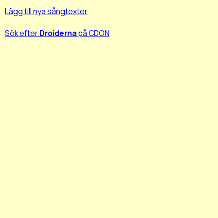
Lägg till nya sångtexter
Sök efter
Droiderna
på CDON