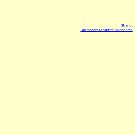
Skriv ut
Läs mer om utskriftsfunktionerna