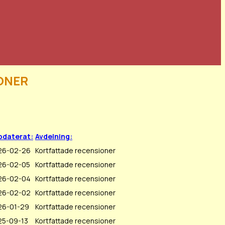
oner
pdaterat:
Avdelning:
26-02-26
Kortfattade recensioner
26-02-05
Kortfattade recensioner
26-02-04
Kortfattade recensioner
26-02-02
Kortfattade recensioner
26-01-29
Kortfattade recensioner
25-09-13
Kortfattade recensioner