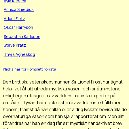
Ayla Kabaca
Annica Smedius
Adam Fietz
Oscar Harryson
Sebastian Karlsson
Steve Kratz
Thyra Agneskog
Klicka här för komplett rollista!
Den brittiska vetenskapsmannen Sir Lionel Frost har ägnat
hela livet åt att utreda mystiska väsen, och är åtminstone
enligt egen utsago en av världens främsta experter på
området. Tyvärr har dock resten av världen inte hållit med
honom; främst då han sällan eller aldrig lyckats bevisa alla de
övernaturliga väsen som han själv rapporterat om. Men allt
förändras när han en dag får ett mystiskt handskrivet brev