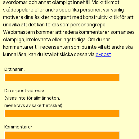
svordomar och annat olämpligt innehåll. Vid kritik mot
skådespelare eller andra specifika personer, var vänlig
motivera dina åsikter noggrant med konstruktiv kritik för att
undvika att det kan tolkas som personangrepp.
Webbmastern kommer att radera kommentarer som anses
olämpliga, irrelevanta eller lagstridiga. Om du har
kommentarer till recensenten som du inte vill att andra ska
kunna läsa, kan du istället skicka dessa via
e-post
.
Ditt namn:
Din e-post-adress:
(visas inte för allmänheten,
men krävs av säkerhetsskäl)
Kommentarer: