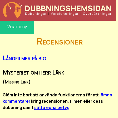
Visa meny
Recensioner
Långfilmer på bio
Mysteriet om herr Länk
(Missing Link)
Glöm inte bort att använda funktionerna för att
lämna
kommentarer
kring recensionen, filmen eller dess
dubbning samt
sätta egna betyg
.