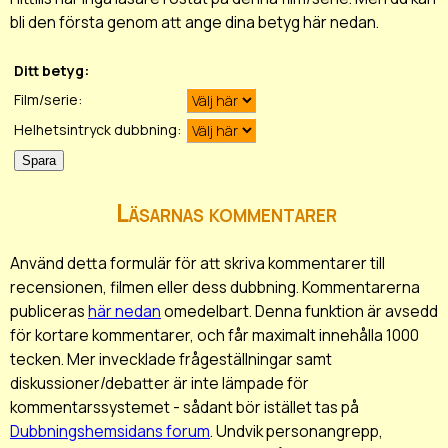
bli den första genom att ange dina betyg här nedan.
Ditt betyg:
Film/serie:
Helhetsintryck dubbning:
Läsarnas kommentarer
Använd detta formulär för att skriva kommentarer till
recensionen, filmen eller dess dubbning. Kommentarerna
publiceras
här nedan
omedelbart. Denna funktion är avsedd
för kortare kommentarer, och får maximalt innehålla 1000
tecken. Mer invecklade frågeställningar samt
diskussioner/debatter är inte lämpade för
kommentarssystemet - sådant bör istället tas på
Dubbningshemsidans forum
. Undvik personangrepp,