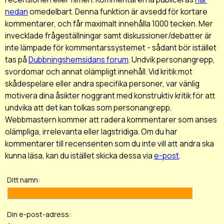
nedan
omedelbart. Denna funktion är avsedd för kortare
kommentarer, och får maximalt innehålla 1000 tecken. Mer
invecklade frågeställningar samt diskussioner/debatter är
inte lämpade för kommentarssystemet - sådant bör istället
tas på
Dubbningshemsidans forum
. Undvik personangrepp,
svordomar och annat olämpligt innehåll. Vid kritik mot
skådespelare eller andra specifika personer, var vänlig
motivera dina åsikter noggrant med konstruktiv kritik för att
undvika att det kan tolkas som personangrepp.
Webbmastern kommer att radera kommentarer som anses
olämpliga, irrelevanta eller lagstridiga. Om du har
kommentarer till recensenten som du inte vill att andra ska
kunna läsa, kan du istället skicka dessa via
e-post
.
Ditt namn:
Din e-post-adress: