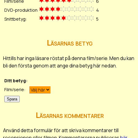
Film/serie
6
DVD-produktion
4
Snittbetyg:
5
Läsarnas betyg
Hittills har inga läsare röstat på denna film/serie. Men du kan
bli den första genom att ange dina betyg här nedan.
Ditt betyg:
Film/serie:
Läsarnas kommentarer
Använd detta formulär för att skriva kommentarer till
recensionen eller filmen. Kommentarerna publiceras
här