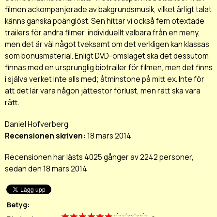
filmen ackompanjerade av bakgrundsmusik, vilket ärligt talat
känns ganska poänglöst. Sen hittar vi också fem otextade
trailers för andra filmer, individuellt valbara från en meny,
men det är väl något tveksamt om det verkligen kan klassas
som bonusmaterial. Enligt DVD-omslaget ska det dessutom
finnas med en ursprunglig biotrailer för filmen, men det finns
i själva verket inte alls med; åtminstone på mitt ex. Inte för
att det lär vara någon jättestor förlust, men rätt ska vara
rätt.
Daniel Hofverberg
Recensionen skriven:
18 mars 2014
Recensionen har lästs 4025 gånger av 2242 personer,
sedan den 18 mars 2014
Betyg: