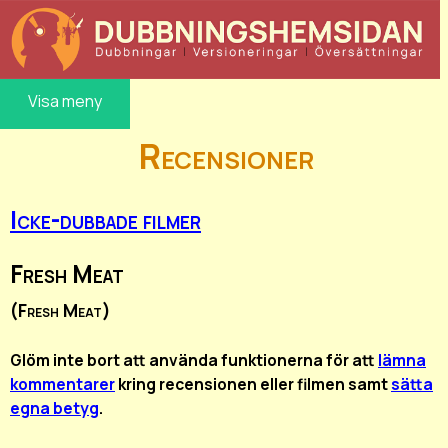
Visa meny
Recensioner
Icke-dubbade filmer
Fresh Meat
(Fresh Meat)
Glöm inte bort att använda funktionerna för att
lämna
kommentarer
kring recensionen eller filmen samt
sätta
egna betyg
.