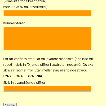
(visas inte för allmänheten,
men krävs av säkerhetsskäl)
Kommentarer:
För att verifiera att du är en levande människa (och inte en
robot), skriv in följande siffror i textrutan nedanför. Du ska
skriva in som siffror, utan mellanslag eller bindestreck.
FYRA - FYRA - FYRA - NIA
Skriv in ovanstående siffror: