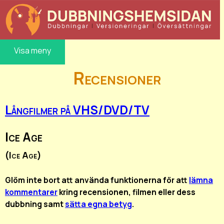
Visa meny
Recensioner
Långfilmer på VHS/DVD/TV
Ice Age
(Ice Age)
Glöm inte bort att använda funktionerna för att
lämna
kommentarer
kring recensionen, filmen eller dess
dubbning samt
sätta egna betyg
.