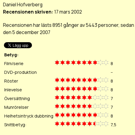
Daniel Hofverberg
Recensionen skriven:
17 mars 2002
Recensionen har lästs 8951 gånger av 5443 personer, sedan
den 5 december 2007
Betyg:
Film/serie
8
DVD-produktion
--
Röster
8
Inlevelse
8
Översättning
7
Munrörelser
7
Helhetsintryck dubbning
8
Snittbetyg:
7,5