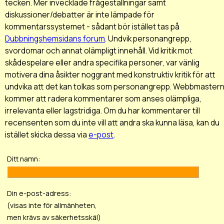
tecken. Mer invecklade frågeställningar samt
diskussioner/debatter är inte lämpade för
kommentarssystemet - sådant bör istället tas på
Dubbningshemsidans forum
. Undvik personangrepp,
svordomar och annat olämpligt innehåll. Vid kritik mot
skådespelare eller andra specifika personer, var vänlig
motivera dina åsikter noggrant med konstruktiv kritik för att
undvika att det kan tolkas som personangrepp. Webbmaster
kommer att radera kommentarer som anses olämpliga,
irrelevanta eller lagstridiga. Om du har kommentarer till
recensenten som du inte vill att andra ska kunna läsa, kan du
istället skicka dessa via
e-post
.
Ditt namn:
Din e-post-adress:
(visas inte för allmänheten,
men krävs av säkerhetsskäl)