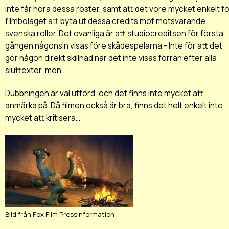
inte får höra dessa röster, samt att det vore mycket enkelt fö
filmbolaget att byta ut dessa credits mot motsvarande
svenska roller. Det ovanliga är att studiocreditsen för första
gången någonsin visas före skådespelarna - Inte för att det
gör någon direkt skillnad när det inte visas förrän efter alla
sluttexter, men...
Dubbningen är väl utförd, och det finns inte mycket att
anmärka på. Då filmen också är bra, finns det helt enkelt inte
mycket att kritisera...
Bild från Fox Film Pressinformation