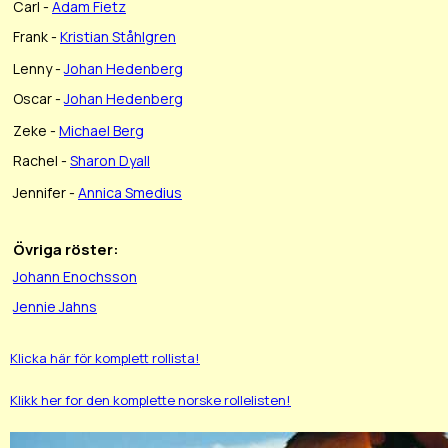
Carl -
Adam Fietz
Frank -
Kristian Ståhlgren
Lenny -
Johan Hedenberg
Oscar -
Johan Hedenberg
Zeke -
Michael Berg
Rachel -
Sharon Dyall
Jennifer -
Annica Smedius
Övriga röster:
Johann Enochsson
Jennie Jahns
Klicka här för komplett rollista!
Klikk her for den komplette norske rollelisten!