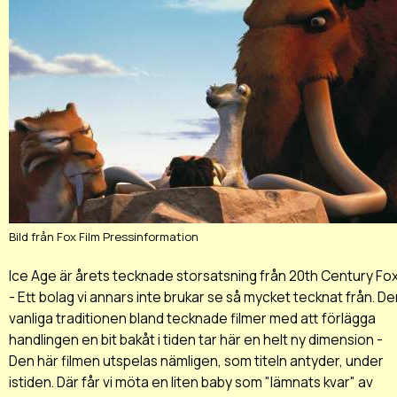
Bild från Fox Film Pressinformation
Ice Age är årets tecknade storsatsning från 20th Century Fo
- Ett bolag vi annars inte brukar se så mycket tecknat från. D
vanliga traditionen bland tecknade filmer med att förlägga
handlingen en bit bakåt i tiden tar här en helt ny dimension -
Den här filmen utspelas nämligen, som titeln antyder, under
istiden. Där får vi möta en liten baby som "lämnats kvar" av