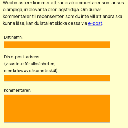
Webbmastern kommer att radera kommentarer som anses
olämpliga, irrelevanta eller lagstridiga. Om du har
kommentarer till recensenten som du inte vill att andra ska
kunna läsa, kan du istället skicka dessa via
e-post
.
Ditt namn:
Din e-post-adress:
(visas inte för allmänheten,
men krävs av säkerhetsskäl)
Kommentarer: