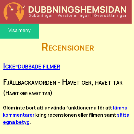
Visa meny
Recensioner
Icke-dubbade filmer
Fjällbackamorden - Havet ger, havet tar
(Havet ger havet tar)
Glöm inte bort att använda funktionerna för att
lämna
kommentarer
kring recensionen eller filmen samt
sätta
egna betyg
.