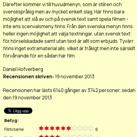
Därefter kommer vi till huvudmenyn, som är stilren och
svenskspråkig men av mycket enkelt slag. Här finns bara
möjlighet att slå av och på svensk text samt spela filmen -
inte ens scenvalsmeny finns. Från den svenska menyn finns
heller ingen möjlighet att välja textningar, utan svensk text
för hörselskadade samt utan text är allt som erbjuds. Tyvärr
finns inget extramaterial alls, vilket är tråkigt men inte särskilt
förvånande för en sådan här film.
Daniel Hofverberg
Recensionen skriven:
19 november 2013
Recensionen har lästs 6140 gånger av 3742 personer, sedan
den 19 november 2013
Betyg:
Film/serie
6