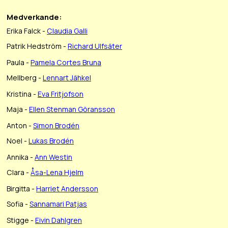
Medverkande:
Erika Falck -
Claudia Galli
Patrik Hedström -
Richard Ulfsäter
Paula -
Pamela Cortes Bruna
Mellberg -
Lennart Jähkel
Kristina -
Eva Fritjofson
Maja -
Ellen Stenman Göransson
Anton -
Simon Brodén
Noel -
Lukas Brodén
Annika -
Ann Westin
Clara -
Åsa-Lena Hjelm
Birgitta -
Harriet Andersson
Sofia -
Sannamari Patjas
Stigge -
Eivin Dahlgren