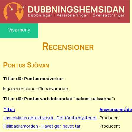
Visa meny
Recensioner
Pontus Sjöman
Titlar där Pontus medverkar:
Inga recensioner för närvarande.
Titlar där Pontus varit inblandad "bakom kulisserna":
Titel:
Ansvarsområde
LasseMajas detektivbyrå - Det första mysteriet
Producent
Fjällbackamorden - Havet ger, havet tar
Producent