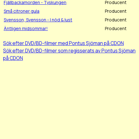
Fjällbackamorden - Tyskungen
Producent
Små citroner gula
Producent
Svensson, Svensson - I nöd & lust
Producent
Äntligen midsommar!
Producent
Sök efter DVD/BD-filmer med Pontus Sjöman på CDON
Sök efter DVD/BD-filmer som regisserats av Pontus Sjöman
på CDON