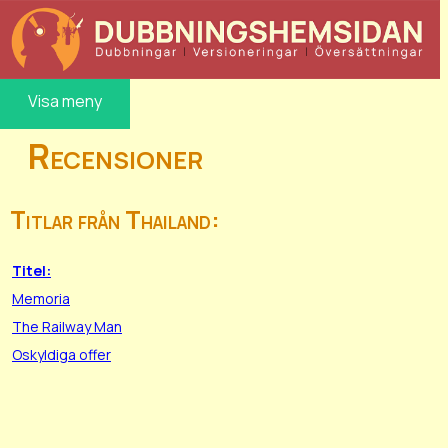
Visa meny
Recensioner
Titlar från Thailand:
Titel:
Memoria
The Railway Man
Oskyldiga offer