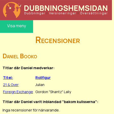
Visa meny
Recensioner
Daniel Booko
Titlar där Daniel medverkar:
Titel:
Rollfigur
21 & Over
Julian
Foreign Exchange
Gordon "Shantz" Lally
Titlar där Daniel varit inblandad "bakom kulisserna":
Inga recensioner för närvarande.