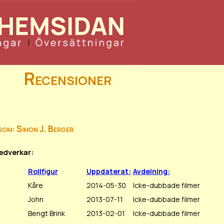
Recensioner
r
som: Simon J. Berger
edverkar:
Rollfigur
Uppdaterat:
Avdelning:
Kåre
2014-05-30
Icke-dubbade filmer
John
2013-07-11
Icke-dubbade filmer
Bengt Brink
2013-02-01
Icke-dubbade filmer