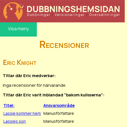
Visa meny
Recensioner
Eric Knight
Titlar där Eric medverkar:
Inga recensioner för närvarande.
Titlar där Eric varit inblandad "bakom kulisserna":
Titel:
Ansvarsområde
Lassie kommer hem
Manusförfattare
Lassies son
Manusförfattare