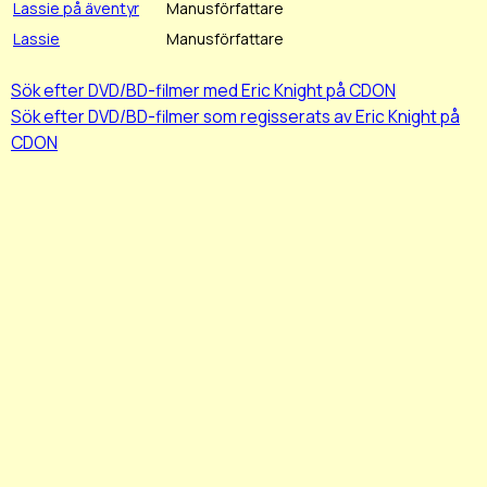
Lassie på äventyr
Manusförfattare
Lassie
Manusförfattare
Sök efter DVD/BD-filmer med Eric Knight på CDON
Sök efter DVD/BD-filmer som regisserats av Eric Knight på
CDON