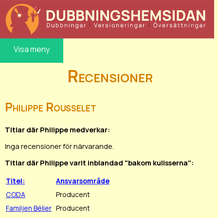
Visa meny
Recensioner
Philippe Rousselet
Titlar där Philippe medverkar:
Inga recensioner för närvarande.
Titlar där Philippe varit inblandad "bakom kulisserna":
Titel:
Ansvarsområde
CODA
Producent
Familjen Bélier
Producent